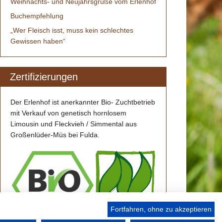
Weihnachts- und Neujahrsgrüße vom Erlenhof
Buchempfehlung
„Wer Fleisch isst, muss kein schlechtes
Gewissen haben“
Zertifizierungen
Der Erlenhof ist anerkannter Bio- Zuchtbetrieb
mit Verkauf von genetisch hornlosem
Limousin und Fleckvieh / Simmental aus
Großenlüder-Müs bei Fulda.
Fortfahren, ohne zu akzeptieren