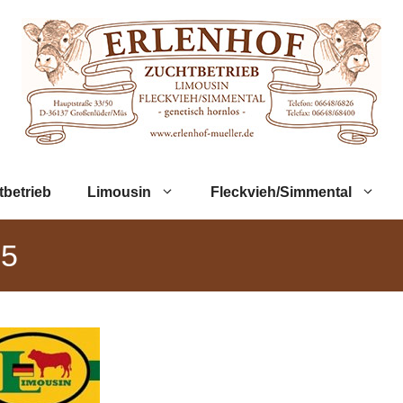
tbetrieb
Limousin
Fleckvieh/Simmental
15