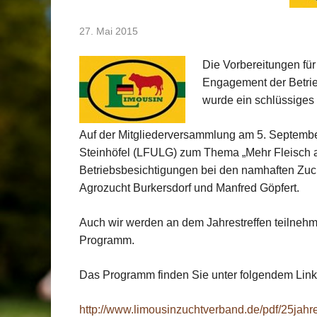
27. Mai 2015
Die Vorbereitungen für
Engagement der Betrie
wurde ein schlüssiges 
Auf der Mitgliederversammlung am 5. September
Steinhöfel (LFULG) zum Thema „Mehr Fleisch 
Betriebsbesichtigungen bei den namhaften Zuch
Agrozucht Burkersdorf und Manfred Göpfert.
Auch wir werden an dem Jahrestreffen teilnehm
Programm.
Das Programm finden Sie unter folgendem Link
http://www.limousinzuchtverband.de/pdf/25jahre