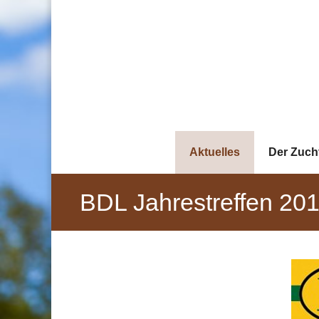
Zum
Inhalt
springen
Aktuelles
Der Zuch
BDL Jahrestreffen 20