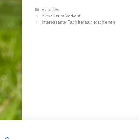
Kategorien
Aktuelles
Beitrags-
Aktuell zum Verkauf
Navigation
Interessante Fachliteratur erschienen