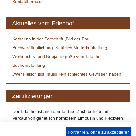
Kontaktformular
Aktuelles vom Erlenhof
Katharina in der Zeitschrift „Bild der Frau“
Buchveröffentlichung: Natürlich Mutterkuhhaltung
Weihnachts- und Neujahrsgrüße vom Erlenhof
Buchempfehlung
„Wer Fleisch isst, muss kein schlechtes Gewissen haben“
Zertifizierungen
Der Erlenhof ist anerkannter Bio- Zuchtbetrieb mit
Verkauf von genetisch hornlosem Limousin und Fleckvieh
/ Simmental aus Großenlüder-Müs bei Fulda.
Fortfahren, ohne zu akzeptieren