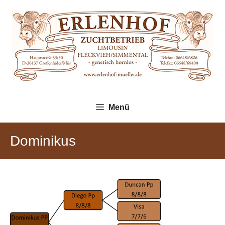
Zum
Inhalt
springen
Menü
Dominikus