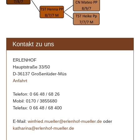
Kontakt zu uns
ERLENHOF
Hauptstraße 33/50
D-36137 Großenlüder-Müs
Anfahrt
Telefon: 0 66 48 / 68 26
Mobil: 0170 / 3855680
Telefax: 0 66 48 / 68 400
E-Mail:
winfried.mueller@erlenhof-mueller.de
oder
katharina@erlenhof-mueller.de