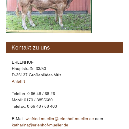
Kontakt zu uns
ERLENHOF
Hauptstraße 33/50
D-36137 Großenlüder-Müs
Anfahrt
Telefon: 0 66 48 / 68 26
Mobil: 0170 / 3855680
Telefax: 0 66 48 / 68 400
E-Mail:
winfried.mueller@erlenhof-mueller.de
oder
katharina@erlenhof-mueller.de