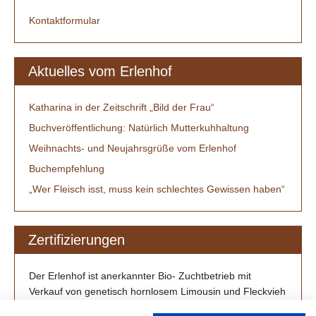
Kontaktformular
Aktuelles vom Erlenhof
Katharina in der Zeitschrift „Bild der Frau“
Buchveröffentlichung: Natürlich Mutterkuhhaltung
Weihnachts- und Neujahrsgrüße vom Erlenhof
Buchempfehlung
„Wer Fleisch isst, muss kein schlechtes Gewissen haben“
Zertifizierungen
Der Erlenhof ist anerkannter Bio- Zuchtbetrieb mit
Verkauf von genetisch hornlosem Limousin und Fleckvieh
/ Simmental aus Großenlüder-Müs bei Fulda.