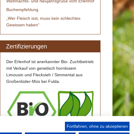
Weihnachts- und Neujahrsgrüße vom Erlenhof
Buchempfehlung
„Wer Fleisch isst, muss kein schlechtes
Gewissen haben“
Zertifizierungen
Der Erlenhof ist anerkannter Bio- Zuchtbetrieb
mit Verkauf von genetisch hornlosem
Limousin und Fleckvieh / Simmental aus
Großenlüder-Müs bei Fulda.
Fortfahren, ohne zu akzeptieren