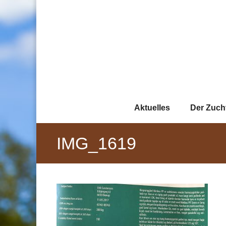
Zum
Inhalt
springen
Aktuelles
Der Zuch
IMG_1619