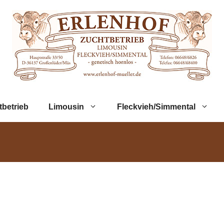
tbetrieb
Limousin
Fleckvieh/Simmental