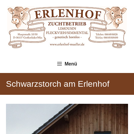
Zum
Inhalt
springen
Menü
Schwarzstorch am Erlenhof