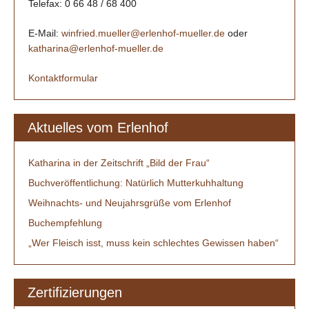
Telefax: 0 66 48 / 68 400
E-Mail:
winfried.mueller@erlenhof-mueller.de
oder
katharina@erlenhof-mueller.de
Kontaktformular
Aktuelles vom Erlenhof
Katharina in der Zeitschrift „Bild der Frau“
Buchveröffentlichung: Natürlich Mutterkuhhaltung
Weihnachts- und Neujahrsgrüße vom Erlenhof
Buchempfehlung
„Wer Fleisch isst, muss kein schlechtes Gewissen haben“
Zertifizierungen