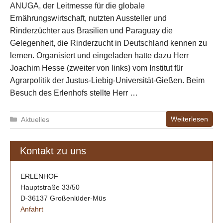
ANUGA, der Leitmesse für die globale
Ernährungswirtschaft, nutzten Aussteller und
Rinderzüchter aus Brasilien und Paraguay die
Gelegenheit, die Rinderzucht in Deutschland kennen zu
lernen. Organisiert und eingeladen hatte dazu Herr
Joachim Hesse (zweiter von links) vom Institut für
Agrarpolitik der Justus-Liebig-Universität-Gießen. Beim
Besuch des Erlenhofs stellte Herr …
Kategorien
Weiterlesen
Aktuelles
Kontakt zu uns
ERLENHOF
Hauptstraße 33/50
D-36137 Großenlüder-Müs
Anfahrt