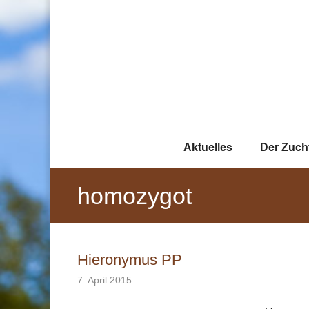
Zum
Inhalt
springen
Aktuelles
Der Zuch
homozygot
Hieronymus PP
7. April 2015