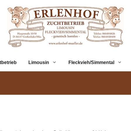
tbetrieb
Limousin
Fleckvieh/Simmental