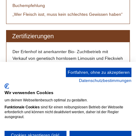
Buchempfehlung
„Wer Fleisch isst, muss kein schlechtes Gewissen haben“
Zertifizierungen
Der Erlenhof ist anerkannter Bio- Zuchtbetrieb mit
Verkauf von genetisch hornlosem Limousin und Fleckvieh
/ Simmental aus Großenlüder-Müs bei Fulda.
Fortfahren, ohne zu akzeptieren
Datenschutzbestimmungen
Wir verwenden Cookies
um deinen Webseitenbesuch optimal zu gestalten.
Funktionale Cookies
sind für einen reibungslosen Betrieb der Webseite
erforderlich und können nicht deaktiviert werden, daher ist der Regler
ausgegraut.
Cookies akzeptieren (inkl.