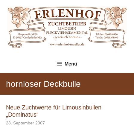
Zum
Inhalt
springen
Menü
hornloser Deckbulle
Neue Zuchtwerte für Limousinbullen
„Dominatus“
28. September 2007