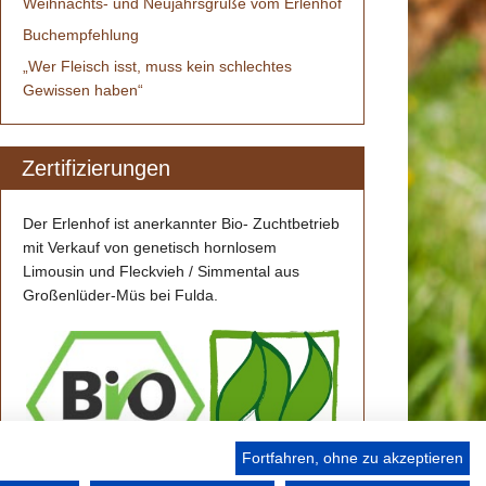
Weihnachts- und Neujahrsgrüße vom Erlenhof
Buchempfehlung
„Wer Fleisch isst, muss kein schlechtes
Gewissen haben“
Zertifizierungen
Der Erlenhof ist anerkannter Bio- Zuchtbetrieb
mit Verkauf von genetisch hornlosem
Limousin und Fleckvieh / Simmental aus
Großenlüder-Müs bei Fulda.
Fortfahren, ohne zu akzeptieren