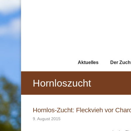
Zum
Inhalt
springen
Aktuelles
Der Zuch
Hornloszucht
Hornlos-Zucht: Fleckvieh vor Charo
9. August 2015