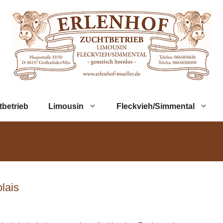
tbetrieb
Limousin
Fleckvieh/Simmental
lais