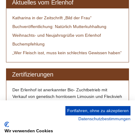
Aktuelles vom Erlenhof
Katharina in der Zeitschrift „Bild der Frau“
Buchveröffentlichung: Natürlich Mutterkuhhaltung
Weihnachts- und Neujahrsgrüße vom Erlenhof
Buchempfehlung
„Wer Fleisch isst, muss kein schlechtes Gewissen haben“
Zertifizierungen
Der Erlenhof ist anerkannter Bio- Zuchtbetrieb mit
Verkauf von genetisch hornlosem Limousin und Fleckvieh
/ Simmental aus Großenlüder-Müs bei Fulda.
Fortfahren, ohne zu akzeptieren
Datenschutzbestimmungen
Wir verwenden Cookies