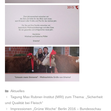
Kategorien
Aktuelles
Beitrags-
Tagung Max Rubner-Institut (MRI) zum Thema: „Sicherheit
Navigation
und Qualität bei Fleisch“
Impressionen „Grüne Woche“ Berlin 2016 – Bundesschau