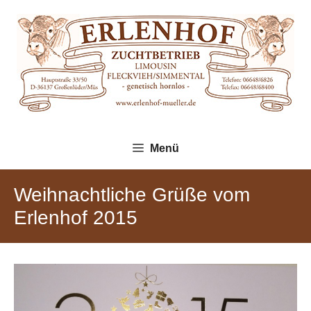
Zum
Inhalt
springen
Menü
Weihnachtliche Grüße vom
Erlenhof 2015