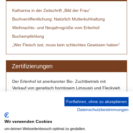
Katharina in der Zeitschrift „Bild der Frau“
Buchveröffentlichung: Natürlich Mutterkuhhaltung
Weihnachts- und Neujahrsgrüße vom Erlenhof
Buchempfehlung
„Wer Fleisch isst, muss kein schlechtes Gewissen haben“
Zertifizierungen
Der Erlenhof ist anerkannter Bio- Zuchtbetrieb mit
Verkauf von genetisch hornlosem Limousin und Fleckvieh
/ Simmental aus Großenlüder-Müs bei Fulda.
Fortfahren, ohne zu akzeptieren
Datenschutzbestimmungen
Wir verwenden Cookies
um deinen Webseitenbesuch optimal zu gestalten.