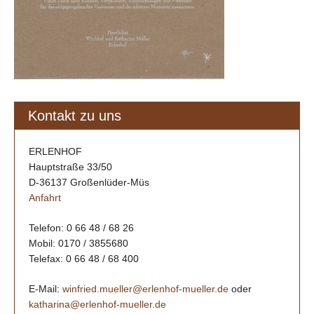
Kontakt zu uns
ERLENHOF
Hauptstraße 33/50
D-36137 Großenlüder-Müs
Anfahrt
Telefon: 0 66 48 / 68 26
Mobil: 0170 / 3855680
Telefax: 0 66 48 / 68 400
E-Mail:
winfried.mueller@erlenhof-mueller.de
oder
katharina@erlenhof-mueller.de