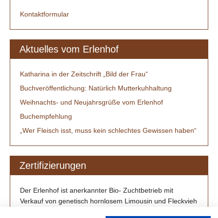
Kontaktformular
Aktuelles vom Erlenhof
Katharina in der Zeitschrift „Bild der Frau“
Buchveröffentlichung: Natürlich Mutterkuhhaltung
Weihnachts- und Neujahrsgrüße vom Erlenhof
Buchempfehlung
„Wer Fleisch isst, muss kein schlechtes Gewissen haben“
Zertifizierungen
Der Erlenhof ist anerkannter Bio- Zuchtbetrieb mit
Verkauf von genetisch hornlosem Limousin und Fleckvieh
/ Simmental aus Großenlüder-Müs bei Fulda.